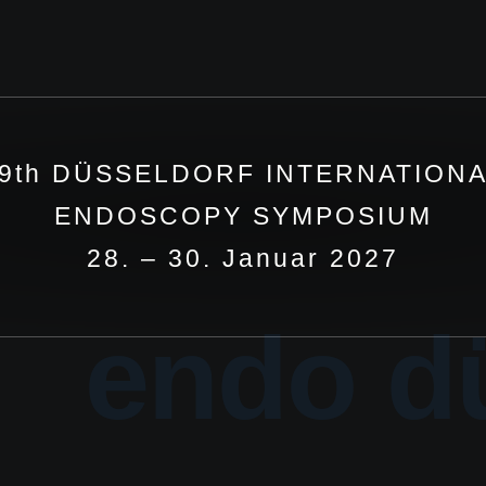
9th DÜSSELDORF INTERNATION
ENDOSCOPY SYMPOSIUM
28. – 30. Januar 2027
endo d